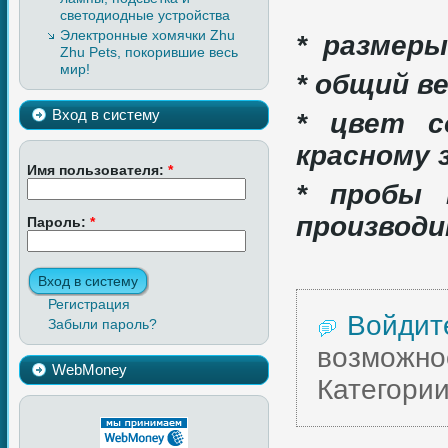
светодиодные устройства
Электронные хомячки Zhu
* размеры
Zhu Pets, покорившие весь
мир!
* общий ве
Вход в систему
* цвет с
красному
Имя пользователя:
*
* пробы 
производ
Пароль:
*
Регистрация
Войдит
Забыли пароль?
возможно
WebMoney
Категории