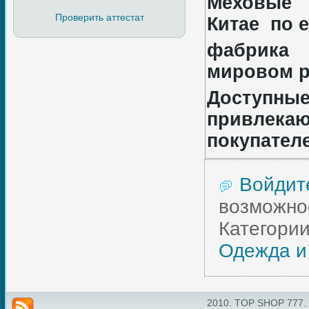
Меховые 
Проверить аттестат
Китае по 
фабрика
мировом р
Доступные
привлека
покупател
Войдит
возможно
Категории
Одежда и
2010. TOP SHOP 777.