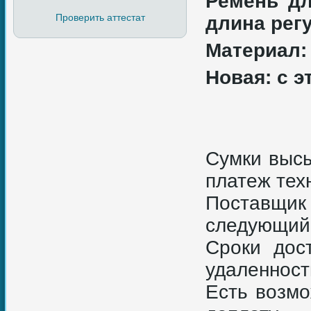
Ремень дл
Проверить аттестат
длина рег
Материал:
Новая: с э
Сумки высы
платеж тех
Поставщик
следующий 
Сроки дос
удаленност
Есть возмо