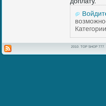
доплату.
Войдит
возможно
Категории
2010. TOP SHOP 777.